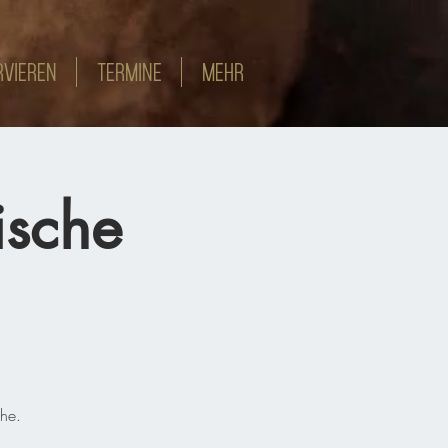
RVIEREN
TERMINE
MEHR
ische
che.