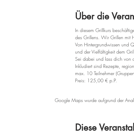
Über die Veran
In diesem Grillkurs beschäftig
des Grillens. Wir Grillen mi
Von Hintergrundwissen und Qua
und der Vielfältigkeit dem Gril
Sei dabei und lass dich von d
Inkludiert sind Rezepte, regio
max. 10 Teilnehmer (Gruppen
Preis: 125,00 € p.P.
Google Maps wurde aufgrund der Analyti
Diese Veranstal