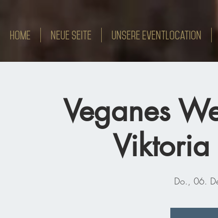
HOME
Neue Seite
Unsere Eventlocation
Veganes Wei
Viktoria
Do., 06. D