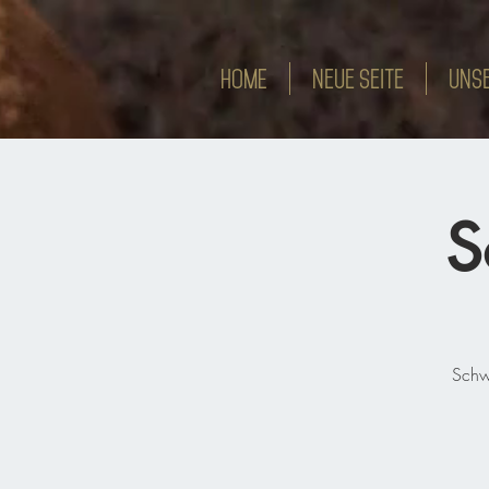
HOME
Neue Seite
Unse
S
Schwe