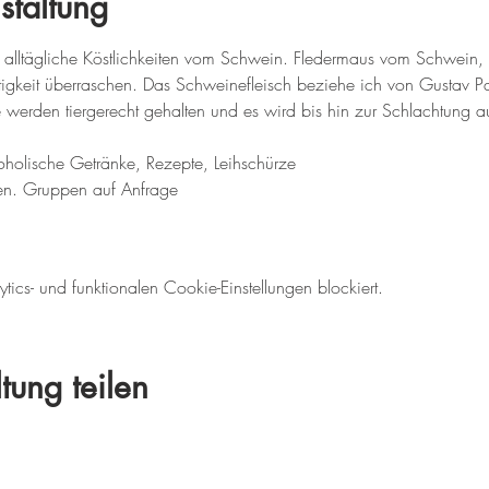
staltung
lltägliche Köstlichkeiten vom Schwein. Fledermaus vom Schwein, B
ältigkeit überraschen. Das Schweinefleisch beziehe ich von Gustav Pa
rden tiergerecht gehalten und es wird bis hin zur Schlachtung auf 
alkoholische Getränke, Rezepte, Leihschürze
nen. Gruppen auf Anfrage
cs- und funktionalen Cookie-Einstellungen blockiert.
tung teilen