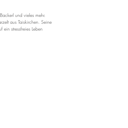
ackerl und vieles mehr. 
rzelt aus Taiskirchen. Seine 
ein stressfreies Leben 