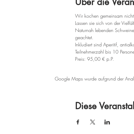
Über die Veran
Wir kochen gemeinsam nicht a
Lassen sie sich von der Vielf
Naturnah lebenden Schweine we
geachtet.
Inkludiert sind Aperitif, anti
Teilnehmerzahl bis 10 Perso
Preis: 95,00 € p.P.
Google Maps wurde aufgrund der Analyti
Diese Veranstal