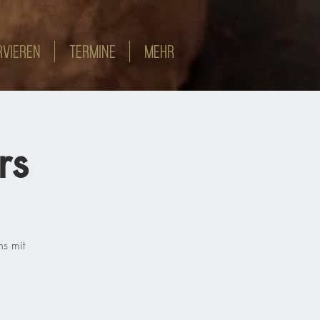
RVIEREN
TERMINE
MEHR
rs
ns mit