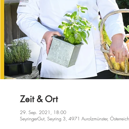
Zeit & Ort
29. Sep. 2021, 18:00
SeyringerGut, Seyring 3, 4971 Aurolzmünster, Österreic