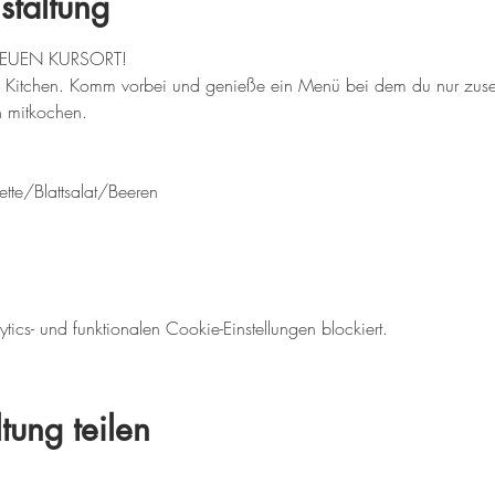
staltung
NEUEN KURSORT!
Kitchen. Komm vorbei und genieße ein Menü bei dem du nur zusehe
 mitkochen. 
ette/Blattsalat/Beeren
cs- und funktionalen Cookie-Einstellungen blockiert.
tung teilen