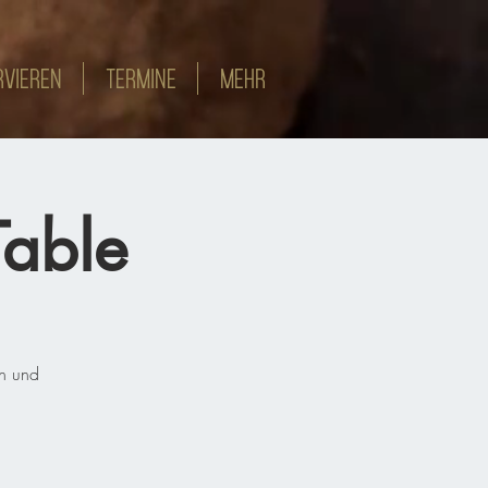
RVIEREN
TERMINE
MEHR
Table
en und