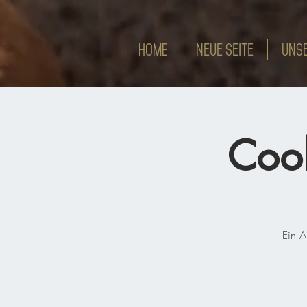
HOME
Neue Seite
Unse
Cook
Ein A