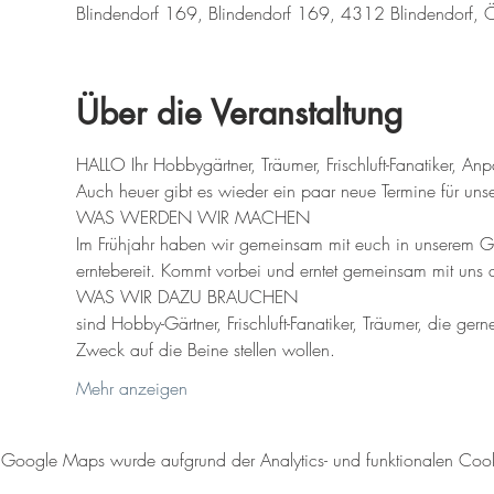
Blindendorf 169, Blindendorf 169, 4312 Blindendorf, Ö
Über die Veranstaltung
HALLO Ihr Hobbygärtner, Träumer, Frischluft-Fanatiker, A
Auch heuer gibt es wieder ein paar neue Termine für uns
WAS WERDEN WIR MACHEN
Im Frühjahr haben wir gemeinsam mit euch in unserem G
erntebereit. Kommt vorbei und erntet gemeinsam mit uns d
WAS WIR DAZU BRAUCHEN
sind Hobby-Gärtner, Frischluft-Fanatiker, Träumer, die g
Zweck auf die Beine stellen wollen. 
Mehr anzeigen
Google Maps wurde aufgrund der Analytics- und funktionalen Cookie