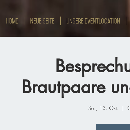
HOME
Neue Seite
Unsere Eventlocation
Besprechu
Brautpaare un
So., 13. Okt.
  |  
C